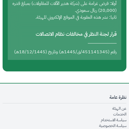
أولا: فرض غرامة على (شركة هدير الآلات للمقاولات) بمبلغ قدره
(20,000) ريال سعودي.
ثانيا: نشر هذه العقوبة في الموقع الإلكتروني للهيئة.
قرار لجنة النظر في مخالفات نظام الاتصالات
رقم (451141345/ق/1445هـ) وتاريخ (18/12/1445هـ)
نظرة عامة
opens in new window
عن الهيئة
opens in new window
الخدمات
opens in new window
سياسة الاستخدام
opens in new window
سياسة الخصوصية