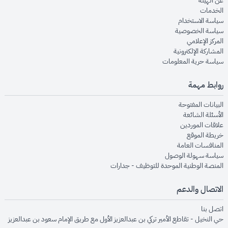
عن الهيئة
opens in new window
الخدمات
opens in new window
سياسة الاستخدام
opens in new window
سياسة الخصوصية
opens in new window
المركز الإعلامي
opens in new window
المشاركة الإلكترونية
opens in new window
سياسة حرية المعلومات
روابط مهمة
opens in new window
البيانات المفتوحة
opens in new window
الأسئلة الشائعة
opens in new window
علاقات الموردين
opens in new window
خريطة الموقع
opens in new window
المنافسات العامة
opens in new window
سياسة سهولة الوصول
opens in new window
المنصة الوطنية الموحدة للتوظيف - جدارات
الاتصال والدعم
opens in new window
اتصل بنا
حي النخيل - تقاطع الأمير تركي بن عبدالعزيز الأول مع طريق الإمام سعود بن عبدالعزيز