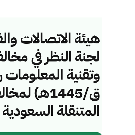
هيئة الاتصالات والف
لجنة النظر في مخال
ق/1445هـ) ل
المتنقلة السعودية 