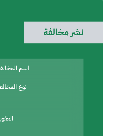
نشر مخالفة
اسم المخال
نوع المخالف
العقوب