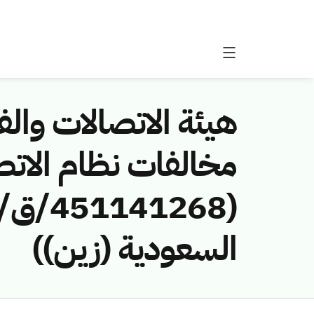
هيئة الاتصالات والفض
مخالفات نظام الاتص
السعودية (زين))