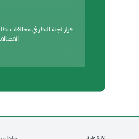
قرار لجنة النظر في مخالفات نظا
الاتصالا
نظرة عامة
روابط مه