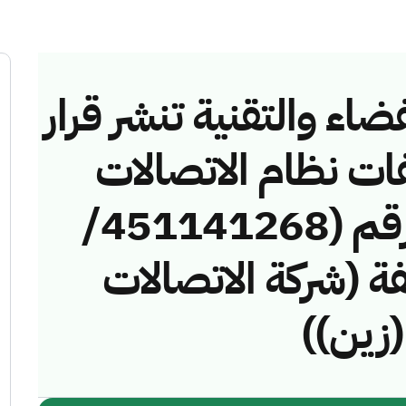
ضاء والتقنية تنشر قرار
فات نظام الاتصالات
وتقنية المعلومات رقم (451141268/
مخالفة (شركة الاتصالات
(زين))