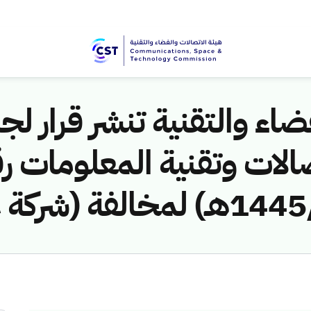
اء والتقنية تنشر قرار لجن
الات وتقنية المعلومات ر