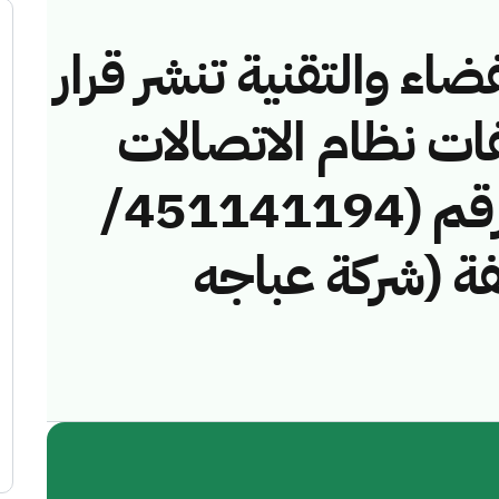
ضاء والتقنية تنشر قرار
فات نظام الاتصالات
وتقنية المعلومات رقم (451141194/
مخالفة (شركة عباجه