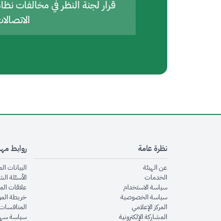
قرار لجنة النظر في مخالفات نظا
الاتصالا
نظرة عامة
روابط مه
opens in new window
عن الهيئة
البيانات ال
opens in new window
الخدمات
الأسئلة الش
opens in new window
سياسة الاستخدام
علاقات الم
opens in new window
سياسة الخصوصية
خريطة الم
opens in new window
المركز الإعلامي
المنافسات 
opens in new window
المشاركة الإلكترونية
سياسة سهو