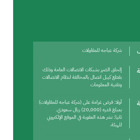
ف
شركة عباجه للمقاولات
ة
إلحاق الضرر بشبكات الاتصالات العامة وذلك
بقطع كيبل اتصال بالمخالفة لنظام الاتصالات
وتقنية المعلومات
ة
أولا: فرض غرامة على (شركة عباجه للمقاولات)
بمبلغ قدره (20,000) ريال سعودي.
ثانيا: نشر هذه العقوبة في الموقع الإلكتروني
للهيئة.