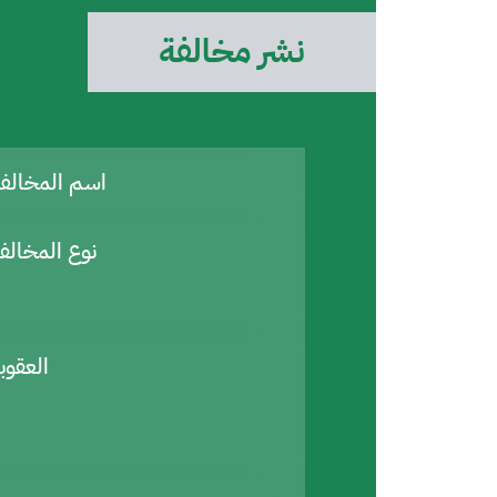
نشر مخالفة
اسم المخال
نوع المخالف
العقوب