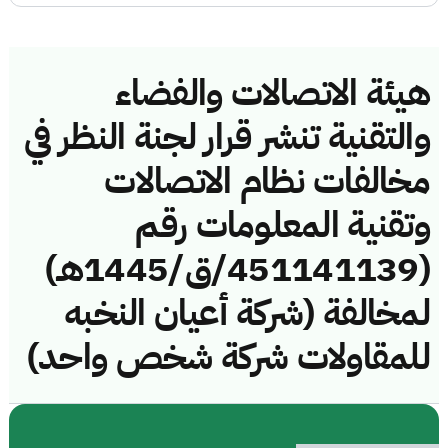
هيئة الاتصالات والفضاء
والتقنية تنشر قرار لجنة النظر في
مخالفات نظام الاتصالات
وتقنية المعلومات رقم
(451141139/ق/1445هـ)
لمخالفة (شركة أعيان النخبه
للمقاولات شركة شخص واحد)