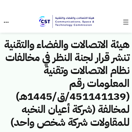
هيئة الاتصالات والفضاء والتقنية
تنشر قرار لجنة النظر في مخالفات
نظام الاتصالات وتقنية
المعلومات رقم
(451141139/ق/1445هـ)
لمخالفة (شركة أعيان النخبه
للمقاولات شركة شخص واحد)