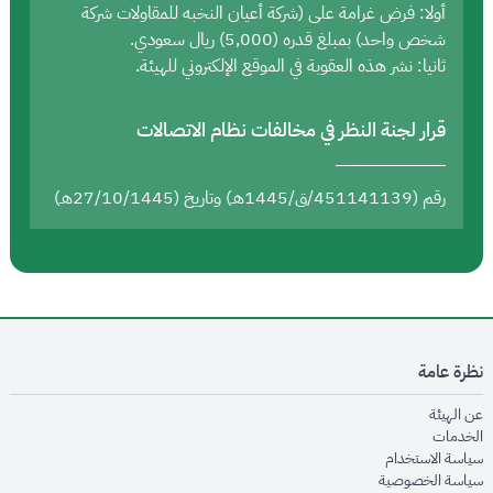
أولا: فرض غرامة على (شركة أعيان النخبه للمقاولات شركة
شخص واحد) بمبلغ قدره (5,000) ريال سعودي.
ثانيا: نشر هذه العقوبة في الموقع الإلكتروني للهيئة.
قرار لجنة النظر في مخالفات نظام الاتصالات
رقم (451141139/ق/1445هـ) وتاريخ (27/10/1445هـ)
نظرة عامة
opens in new window
عن الهيئة
opens in new window
الخدمات
opens in new window
سياسة الاستخدام
opens in new window
سياسة الخصوصية