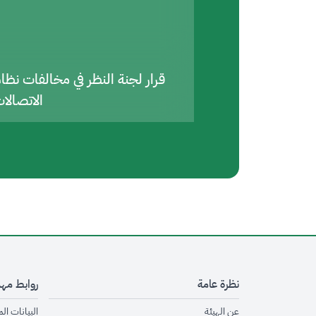
قرار لجنة النظر في مخالفات نظا
الاتصالا
نظرة عامة
روابط مه
opens in new window
عن الهيئة
البيانات ال