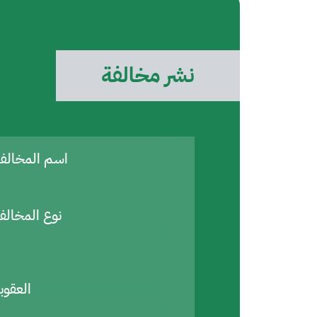
نشر مخالفة
اسم المخال
نوع المخالف
العقوب