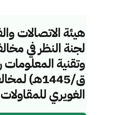
هيئة الاتصالات والف
لجنة النظر في مخال
ق/1445هـ) ل
الغويري للمقاولات