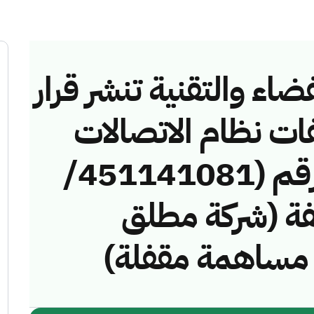
ضاء والتقنية تنشر قرار
فات نظام الاتصالات
وتقنية المعلومات رقم (451141081/
مخالفة (شركة مطلق
 مساهمة مقفلة)