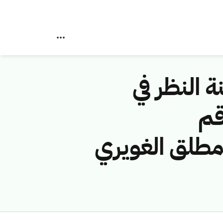
ة النظر في
قم
ة (شركة مطلق الغويري