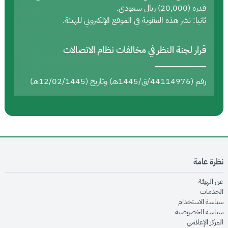
قدره (20,000) ريال سعودي.
ثانيا: نشر هذه العقوبة في الموقع الإلكتروني للهيئة.
قرار لجنة النظر في مخالفات نظام الاتصالات
رقم (44114976/ق/1445هـ) وتاريخ (12/02/1445هـ)
نظرة عامة
opens in new window
عن الهيئة
opens in new window
الخدمات
opens in new window
سياسة الاستخدام
opens in new window
سياسة الخصوصية
opens in new window
المركز الإعلامي