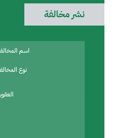
نشر مخالفة
اسم المخال
نوع المخالف
العقوب