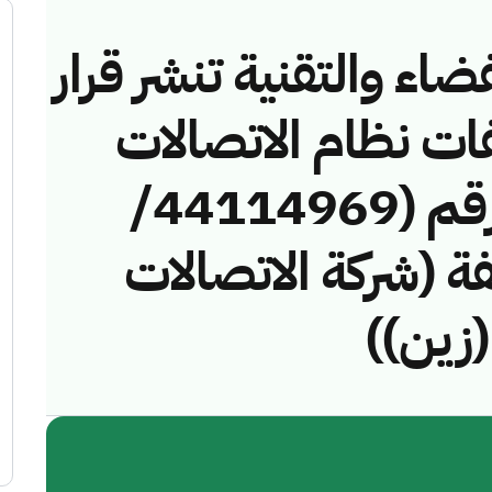
ضاء والتقنية تنشر قرار
فات نظام الاتصالات
وتقنية المعلومات رقم (44114969/
مخالفة (شركة الاتصالات
(زين))