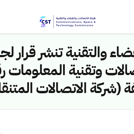
اء والتقنية تنشر قرار لجن