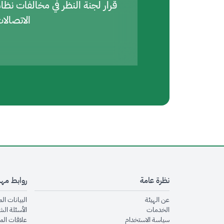
قرار لجنة النظر في مخالفات نظا
الاتصالا
نظرة عامة
روابط مه
opens in new window
عن الهيئة
البيانات ال
opens in new window
الخدمات
الأسئلة الش
opens in new window
سياسة الاستخدام
علاقات الم