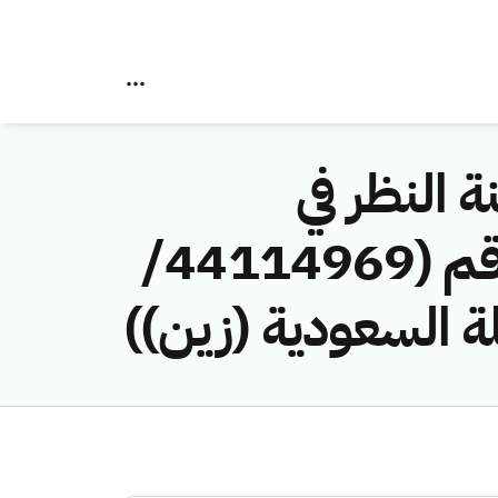
ة النظر في
مخالفات نظام الاتصالات وتقنية المعلومات رقم (44114969/