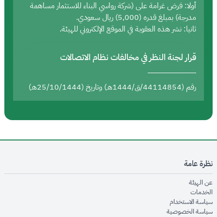
أولا: فرض غرامة على (شركة رواسي البناء للاستثمار مساهمة
مدرجة) بمبلغ قدره (5,000) ريال سعودي.
ثانيا: نشر هذه العقوبة في الموقع الإلكتروني للهيئة.
قرار لجنة النظر في مخالفات نظام الاتصالات
رقم (44114854/ق/1444هـ) وتاريخ (25/10/1444هـ)
نظرة عامة
opens in new window
عن الهيئة
opens in new window
الخدمات
opens in new window
سياسة الاستخدام
opens in new window
سياسة الخصوصية