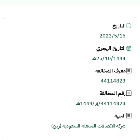
التاريخ
2023/5/15
التاريخ الهجري
25/10/1444هـ
معرف المخالفة
44114823
رقم المخالفة
44114823/ق/1444هـ
الجهة
شركة الاتصالات المتنقلة السعودية (زين)