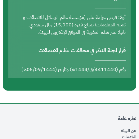
أولا: فرض غرامة على (مؤسسة عالم الرسائل للاتصالات و
تقنية المعلومات) بمبلغ قدره (15,000) ريال سعودي.
ثانيا: نشر هذه العقوبة في الموقع الإلكتروني للهيئة.
قرار لجنة النظر في مخالفات نظام الاتصالات
رقم (4411440/ق/1444هـ) وتاريخ (05/09/1444هـ)
نظرة عامة
opens in new window
عن الهيئة
opens in new window
الخدمات