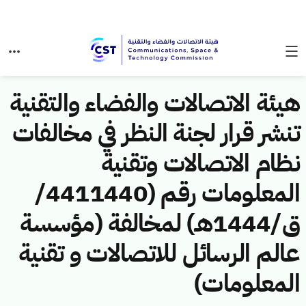
هيئة الاتصالات والفضاء والتقنية
تنشر قرار لجنة النظر في مخالفات
نظام الاتصالات وتقنية
المعلومات رقم (4411440/
ق/1444هـ) لمخالفة (مؤسسة
عالم الرسائل للاتصالات و تقنية
المعلومات)