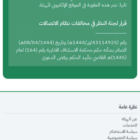
ثانيا: نشر هذه العقوبة في الموقع الإلكتروني للهيئة.
قرار لجنة النظر في مخالفات نظام الاتصالات
رقم (43114925/ق/1444هـ) وتاريخ (08/04/1444هـ)
الصادر بشأنه حكم محكمة الاستئناف الادارية رقم (164) لعام
(1445)هـ القاضي بتأييد الحكم برفض الدعوى
نظرة عامة
opens in new window
عن الهيئة
opens in new window
الخدمات
opens in new window
سياسة الاستخدام
opens in new window
سياسة الخصوصية