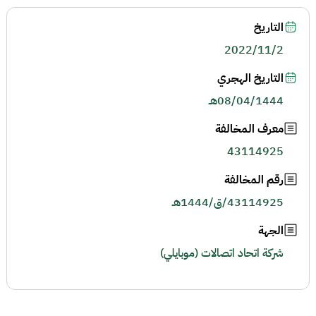
التاريخ
2022/11/2
التاريخ الهجري
08/04/1444هـ
معرف المخالفة
43114925
رقم المخالفة
43114925/ق/1444هـ
الجهة
شركة اتحاد اتصالات (موبايلي)