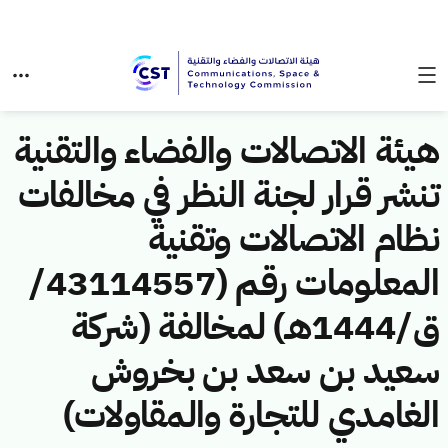
هيئة الاتصالات والفضاء والتقنية
تنشر قرار لجنة النظر في مخالفات
نظام الاتصالات وتقنية
المعلومات رقم (43114557/
ق/1444هـ) لمخالفة (شركة
سعيد بن سعد بن بخروش
الغامدي للتجارة والمقاولات)