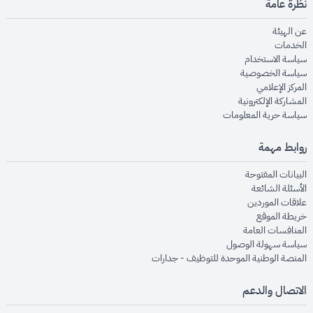
نظرة عامة
opens in new window
عن الهيئة
opens in new window
الخدمات
opens in new window
سياسة الاستخدام
opens in new window
سياسة الخصوصية
opens in new window
المركز الإعلامي
opens in new window
المشاركة الإلكترونية
opens in new window
سياسة حرية المعلومات
روابط مهمة
opens in new window
البيانات المفتوحة
opens in new window
الأسئلة الشائعة
opens in new window
علاقات الموردين
opens in new window
خريطة الموقع
opens in new window
المنافسات العامة
opens in new window
سياسة سهولة الوصول
opens in new window
المنصة الوطنية الموحدة للتوظيف - جدارات
الاتصال والدعم