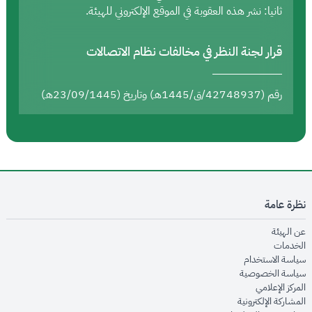
ثانيا: نشر هذه العقوبة في الموقع الإلكتروني للهيئة.
قرار لجنة النظر في مخالفات نظام الاتصالات
رقم (42748937/ق/1445هـ) وتاريخ (23/09/1445هـ)
نظرة عامة
opens in new window
عن الهيئة
opens in new window
الخدمات
opens in new window
سياسة الاستخدام
opens in new window
سياسة الخصوصية
opens in new window
المركز الإعلامي
opens in new window
المشاركة الإلكترونية