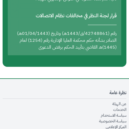
قرار لجنة النظر في مخالفات نظام الاتصالات
رقم (42748861/ق/1443هـ) وتاريخ (01/04/1443هـ)
الصادر بشأنه حكم محكمة العليا الإدارية رقم (1254) لعام
(1445)هـ القاضي بتأييد الحكم برفض الدعوى
نظرة عامة
opens in new window
عن الهيئة
opens in new window
الخدمات
opens in new window
سياسة الاستخدام
opens in new window
سياسة الخصوصية
opens in new window
المركز الإعلامي