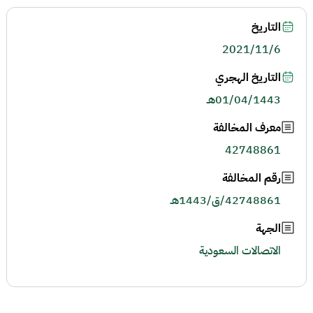
التاريخ
2021/11/6
التاريخ الهجري
01/04/1443هـ
معرف المخالفة
42748861
رقم المخالفة
42748861/ق/1443هـ
الجهة
الاتصالات السعودية