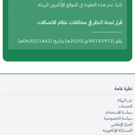
ثانيا: نشر هذه العقوبة في الموقع الإلكتروني للهيئة.
قرار لجنة النظر في مخالفات نظام الاتصالات
رقم (40743972/ق/2020هـ) وتاريخ (06/02/1442هـ)
نظرة عامة
opens in new window
عن الهيئة
opens in new window
الخدمات
opens in new window
سياسة الاستخدام
opens in new window
سياسة الخصوصية
opens in new window
المركز الإعلامي
opens in new window
المشاركة الإلكترونية