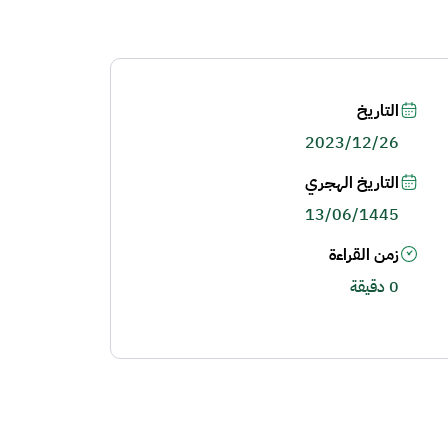
التاريخ
2023/12/26
التاريخ الهجري
13/06/1445
زمن القراءة
0 دقيقة