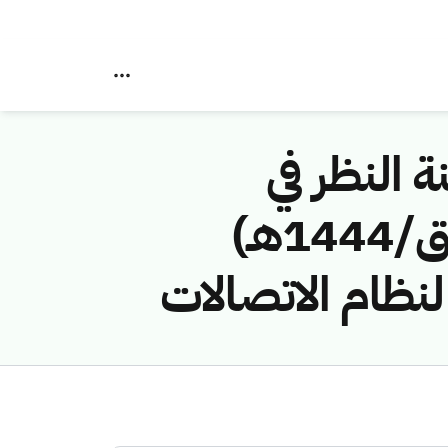
ة النظر في
مخالفات نظام الاتصالات رقم (43114476/ق/1444هـ)
نظام الاتصالات