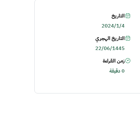
التاريخ
2024/1/4
التاريخ الهجري
22/06/1445
زمن القراءة
0 دقيقة