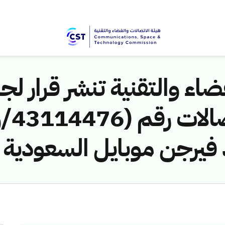
اء والتقنية تنشر قرار لجن
 فيرجن موبايل السعودية ل