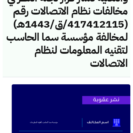
مخالفات نظام الاتصالات رقم
(417412115/ق/1443هـ)
لمخالفة مؤسسة سما الحاسب
لتقنيه المعلومات لنظام
الاتصالات