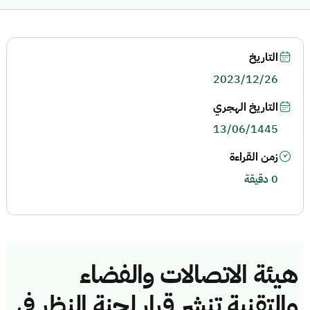
التاريخ
2023/12/26
التاريخ الهجري
13/06/1445
زمن القراءة
0 دقيقة
هيئة الاتصالات والفضاء
والتقنية تنشر قرار لجنة النظر في