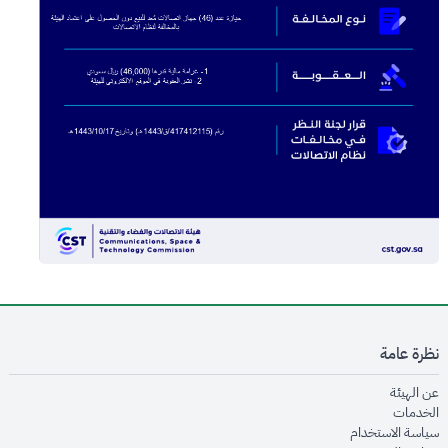
نظرة عامة
opens in new window
عن الهيئة
opens in new window
الخدمات
opens in new window
سياسة الاستخدام