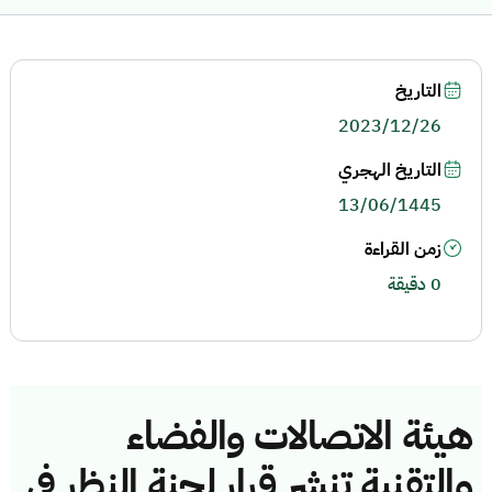
التاريخ
2023/12/26
التاريخ الهجري
13/06/1445
زمن القراءة
0 دقيقة
هيئة الاتصالات والفضاء
والتقنية تنشر قرار لجنة النظر في