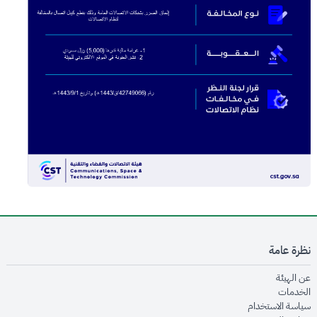
نظرة عامة
opens in new window
عن الهيئة
opens in new window
الخدمات
opens in new window
سياسة الاستخدام