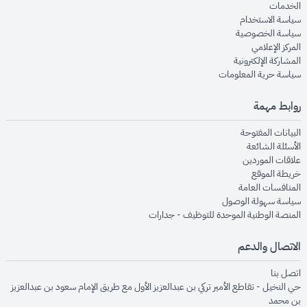
opens in new window
الخدمات
opens in new window
سياسة الاستخدام
opens in new window
سياسة الخصوصية
opens in new window
المركز الإعلامي
opens in new window
المشاركة الإلكترونية
opens in new window
سياسة حرية المعلومات
روابط مهمة
opens in new window
البيانات المفتوحة
opens in new window
الأسئلة الشائعة
opens in new window
علاقات الموردين
opens in new window
خريطة الموقع
opens in new window
المنافسات العامة
opens in new window
سياسة سهولة الوصول
opens in new window
المنصة الوطنية الموحدة للتوظيف - جدارات
الاتصال والدعم
opens in new window
اتصل بنا
حي النخيل - تقاطع الأمير تركي بن عبدالعزيز الأول مع طريق الإمام سعود بن عبدالعزيز
بن محمد