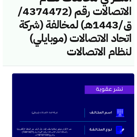
الاتصالات رقم (4374472/
ق/1443هـ) لمخالفة (شركة
اتحاد الاتصالات (موبايلي)
لنظام الاتصالات