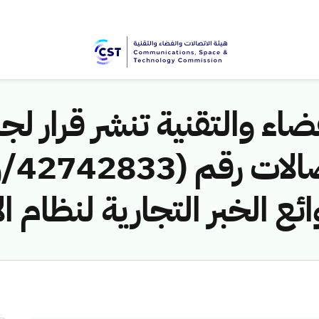
اء والتقنية تنشر قرار لجن
 الخبر التجارية لنظام ا