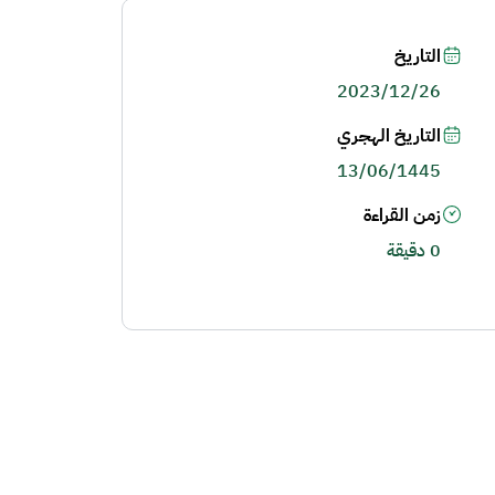
التاريخ
2023/12/26
التاريخ الهجري
13/06/1445
زمن القراءة
0 دقيقة