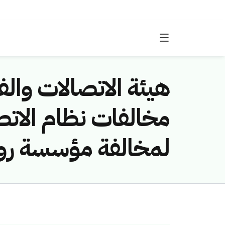
هيئة الاتصالات والفض
لمخالفة مؤسسة روائع