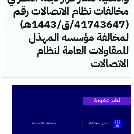
مخالفات نظام الاتصالات رقم
(41743647/ق/1443هـ)
لمخالفة مؤسسه المهذل
للمقاولات العامة لنظام
الاتصالات