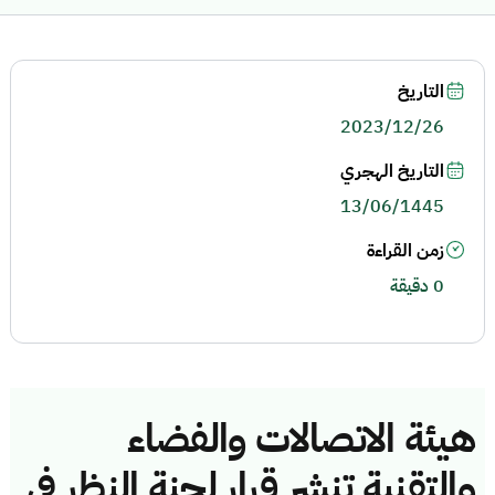
التاريخ
2023/12/26
التاريخ الهجري
13/06/1445
زمن القراءة
0 دقيقة
هيئة الاتصالات والفضاء
والتقنية تنشر قرار لجنة النظر في