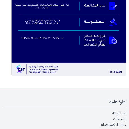
نظرة عامة
opens in new window
عن الهيئة
opens in new window
الخدمات
opens in new window
سياسة الاستخدام