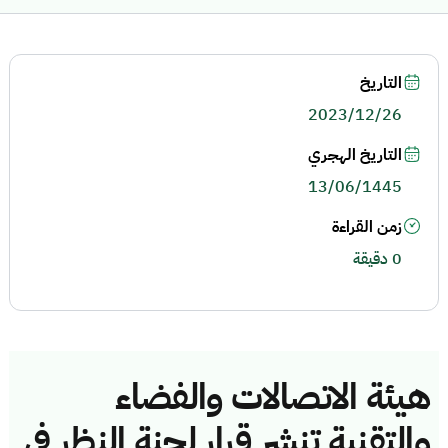
التاريخ
2023/12/26
التاريخ الهجري
13/06/1445
زمن القراءة
0 دقيقة
هيئة الاتصالات والفضاء
والتقنية تنشر قرار لجنة النظر في