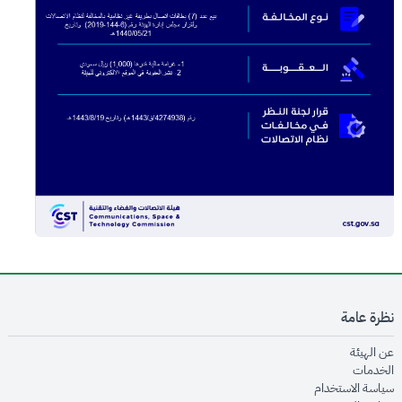
نظرة عامة
opens in new window
عن الهيئة
opens in new window
الخدمات
opens in new window
سياسة الاستخدام