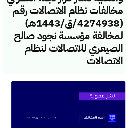
مخالفات نظام الاتصالات رقم
(4274938/ق/1443هـ)
لمخالفة مؤسسة نجود صالح
الصيعري للاتصالات لنظام
الاتصالات