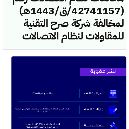
(42741157/ق/1443هـ)
لمخالفة شركة صرح التقنية
للمقاولات لنظام الاتصالات