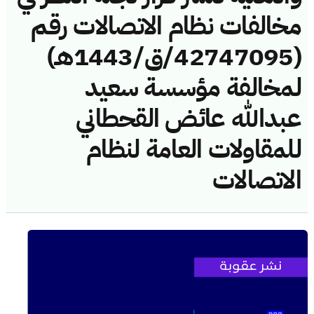
مخالفات نظام الاتصالات رقم
(42747095/ق/1443هـ)
لمخالفة مؤسسة سعيد
عبدالله عائض القحطاني
للمقاولات العامة لنظام
الاتصالات