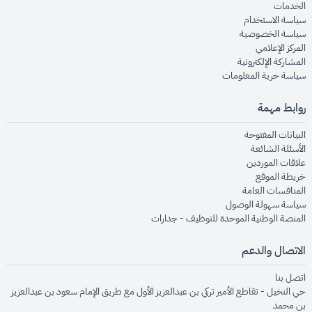
opens in new window
الخدمات
opens in new window
سياسة الاستخدام
opens in new window
سياسة الخصوصية
opens in new window
المركز الإعلامي
opens in new window
المشاركة الإلكترونية
opens in new window
سياسة حرية المعلومات
روابط مهمة
opens in new window
البيانات المفتوحة
opens in new window
الأسئلة الشائعة
opens in new window
علاقات الموردين
opens in new window
خريطة الموقع
opens in new window
المنافسات العامة
opens in new window
سياسة سهولة الوصول
opens in new window
المنصة الوطنية الموحدة للتوظيف - جدارات
الاتصال والدعم
opens in new window
اتصل بنا
حي النخيل - تقاطع الأمير تركي بن عبدالعزيز الأول مع طريق الإمام سعود بن عبدالعزيز
بن محمد