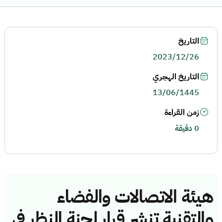
التاريخ
2023/12/26
التاريخ الهجري
13/06/1445
زمن القراءة
0 دقيقة
هيئة الاتصالات والفضاء
والتقنية تنشر قرار لجنة النظر في