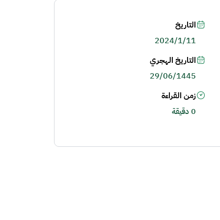
التاريخ
2024/1/11
التاريخ الهجري
29/06/1445
زمن القراءة
0 دقيقة