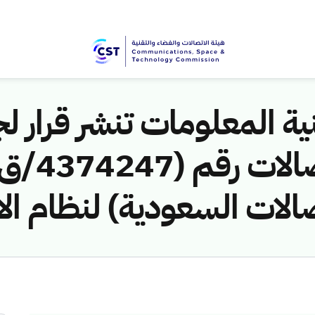
ية المعلومات تنشر قرار لج
صالات السعودية) لنظام ال