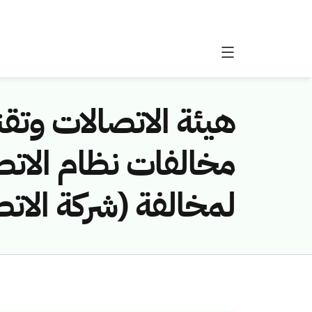
هيئة الاتصالات وتقن
لمخالفة (شركة الات