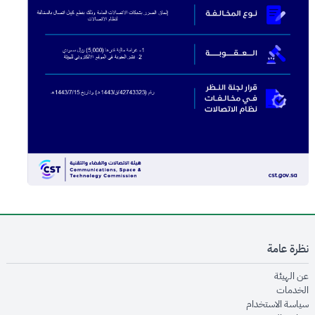
نظرة عامة
opens in new window
عن الهيئة
opens in new window
الخدمات
opens in new window
سياسة الاستخدام