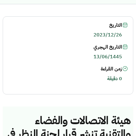
التاريخ
2023/12/26
التاريخ الهجري
13/06/1445
زمن القراءة
0 دقيقة
هيئة الاتصالات والفضاء
والتقنية تنشر قرار لجنة النظر في