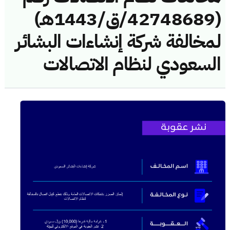
(42748689/ق/1443هـ)
لمخالفة شركة إنشاءات البشائر
السعودي لنظام الاتصالات