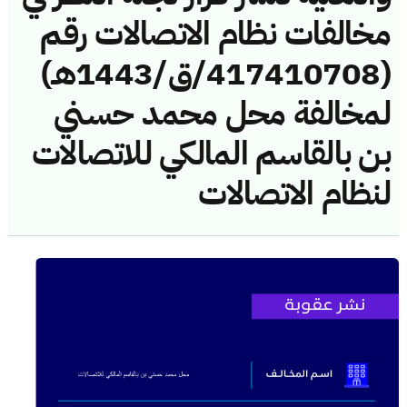
مخالفات نظام الاتصالات رقم
(417410708/ق/1443هـ)
لمخالفة محل محمد حسني
بن بالقاسم المالكي للاتصالات
لنظام الاتصالات