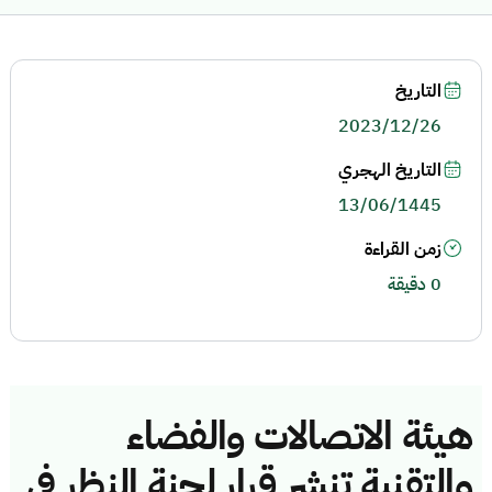
التاريخ
2023/12/26
التاريخ الهجري
13/06/1445
زمن القراءة
0 دقيقة
هيئة الاتصالات والفضاء
والتقنية تنشر قرار لجنة النظر في