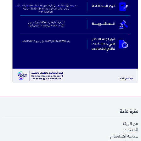
نظرة عامة
opens in new window
عن الهيئة
opens in new window
الخدمات
opens in new window
سياسة الاستخدام