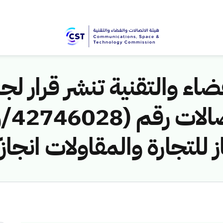
اء والتقنية تنشر قرار لجن
 للتجارة والمقاولات انجاز