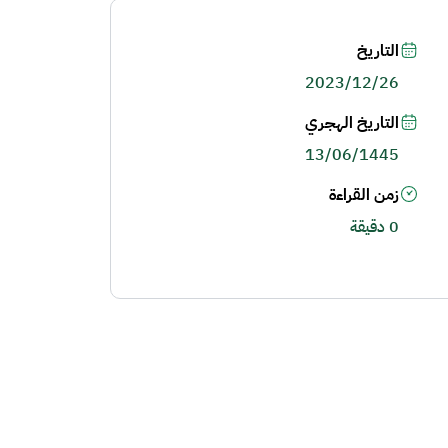
التاريخ
2023/12/26
التاريخ الهجري
13/06/1445
زمن القراءة
0 دقيقة