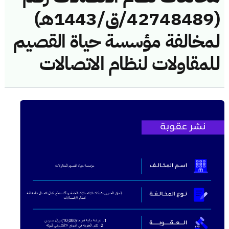
(42748489/ق/1443هـ)
لمخالفة مؤسسة حياة القصيم
للمقاولات لنظام الاتصالات