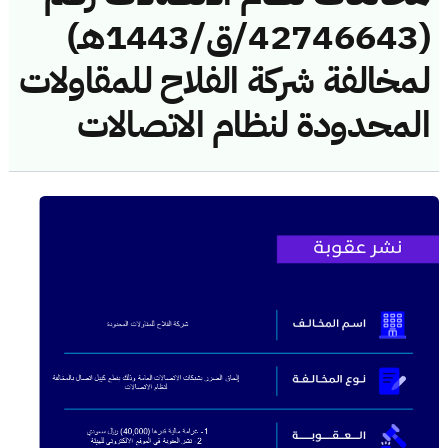
(42746643/ق/1443هـ)
لمخالفة شركة الفلاح للمقاولات
المحدودة لنظام الاتصالات