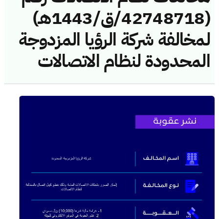
(42748718/ق/1443هـ)
لمخالفة شركة الرؤيا المزدوجة
المحدودة لنظام الاتصالات