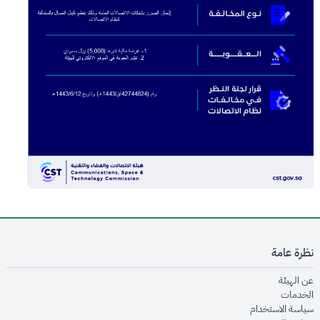
نظرة عامة
opens in new window
عن الهيئة
opens in new window
الخدمات
opens in new window
سياسة الاستخدام