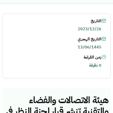
التاريخ
2023/12/26
التاريخ الهجري
13/06/1445
زمن القراءة
0 دقيقة
هيئة الاتصالات والفضاء
والتقنية تنشر قرار لجنة النظر في