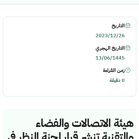
التاريخ
2023/12/26
التاريخ الهجري
13/06/1445
زمن القراءة
0 دقيقة
هيئة الاتصالات والفضاء
والتقنية تنشر قرار لجنة النظر في