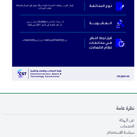
نظرة عامة
opens in new window
عن الهيئة
opens in new window
الخدمات
opens in new window
سياسة الاستخدام