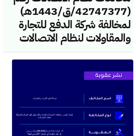
(42747377/ق/1443هـ)
لمخالفة شركة الدفع للتجارة
والمقاولات لنظام الاتصالات