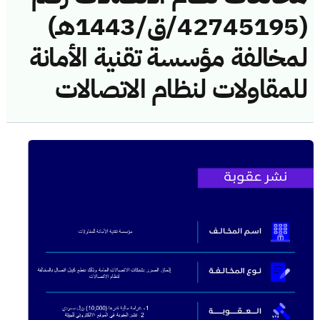
(42745195/ق/1443هـ)
لمخالفة مؤسسة تقنية الأمانة
للمقاولات لنظام الاتصالات