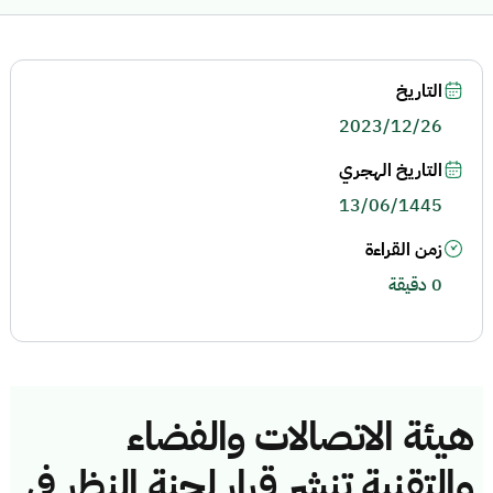
التاريخ
2023/12/26
التاريخ الهجري
13/06/1445
زمن القراءة
0 دقيقة
هيئة الاتصالات والفضاء
والتقنية تنشر قرار لجنة النظر في