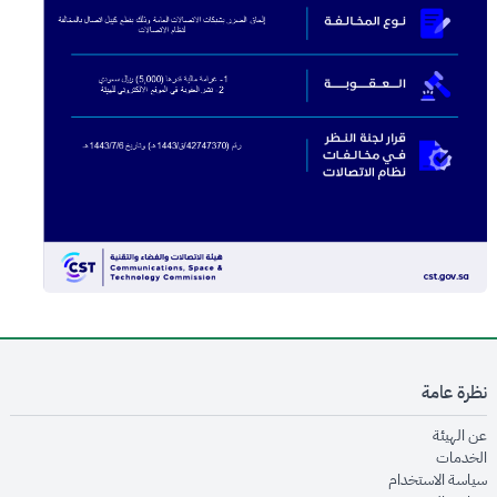
نظرة عامة
opens in new window
عن الهيئة
opens in new window
الخدمات
opens in new window
سياسة الاستخدام