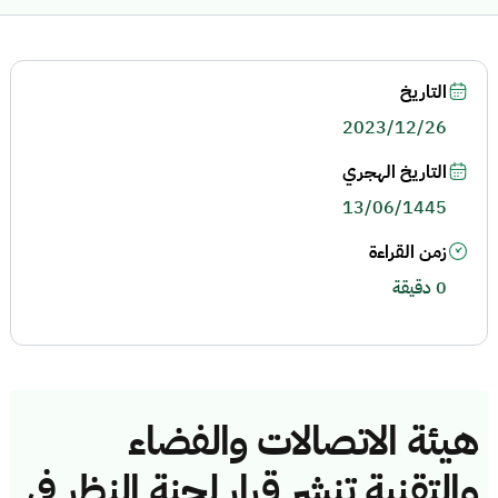
التاريخ
2023/12/26
التاريخ الهجري
13/06/1445
زمن القراءة
0 دقيقة
هيئة الاتصالات والفضاء
والتقنية تنشر قرار لجنة النظر في