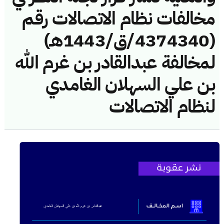
مخالفات نظام الاتصالات رقم
(4374340/ق/1443هـ)
لمخالفة عبدالقادر بن غرم الله
بن علي السهلان الغامدي
لنظام الاتصالات