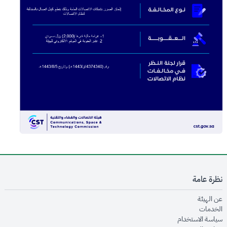
نظرة عامة
opens in new window
عن الهيئة
opens in new window
الخدمات
opens in new window
سياسة الاستخدام