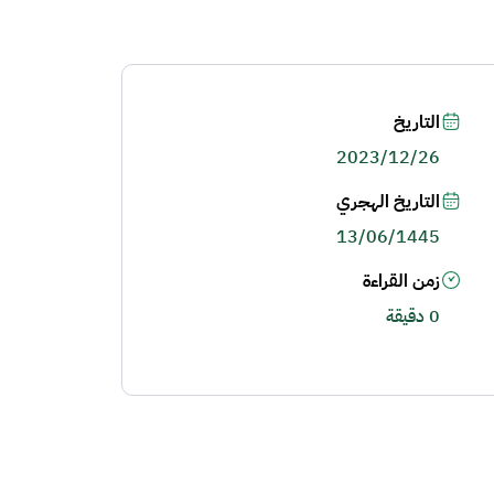
التاريخ
2023/12/26
التاريخ الهجري
13/06/1445
زمن القراءة
0 دقيقة