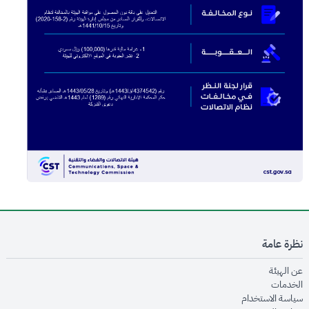
نظرة عامة
opens in new window
عن الهيئة
opens in new window
الخدمات
opens in new window
سياسة الاستخدام