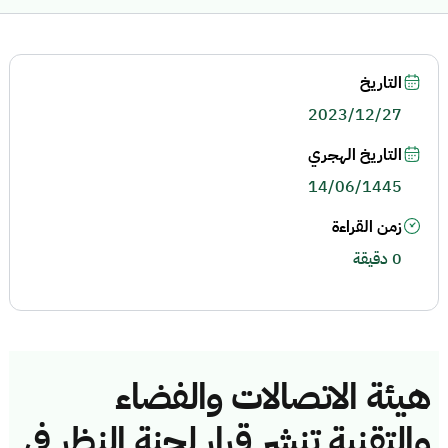
التاريخ
2023/12/27
التاريخ الهجري
14/06/1445
زمن القراءة
0 دقيقة
هيئة الاتصالات والفضاء
والتقنية تنشر قرار لجنة النظر في