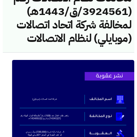
(3924561/ق/1443هـ)
لمخالفة شركة اتحاد اتصالات
(موبايلي) لنظام الاتصالات