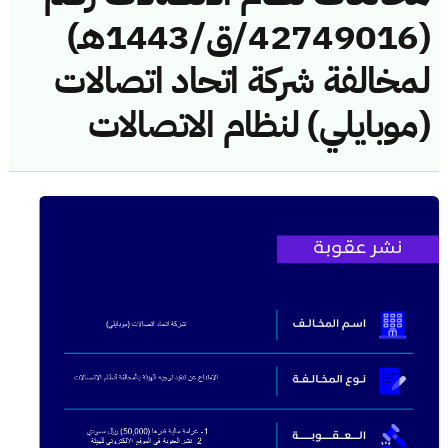
(42749016/ق/1443هـ)
لمخالفة شركة اتحاد اتصالات
(موبايلي) لنظام الاتصالات