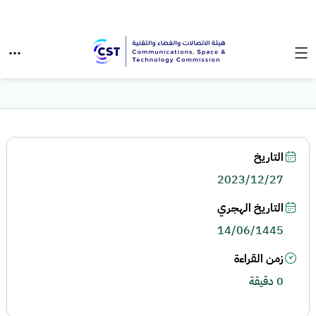
التاريخ
2023/12/27
التاريخ الهجري
14/06/1445
زمن القراءة
0 دقيقة