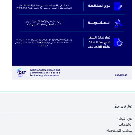
نظرة عامة
opens in new window
عن الهيئة
opens in new window
الخدمات
opens in new window
سياسة الاستخدام