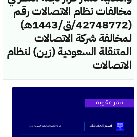
مخالفات نظام الاتصالات رقم
(42748772/ق/1443هـ)
لمخالفة شركة الاتصالات
المتنقلة السعودية (زين) لنظام
الاتصالات