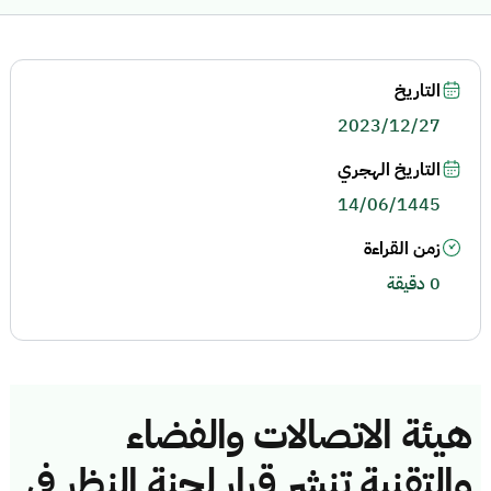
التاريخ
2023/12/27
التاريخ الهجري
14/06/1445
زمن القراءة
0 دقيقة
هيئة الاتصالات والفضاء
والتقنية تنشر قرار لجنة النظر في