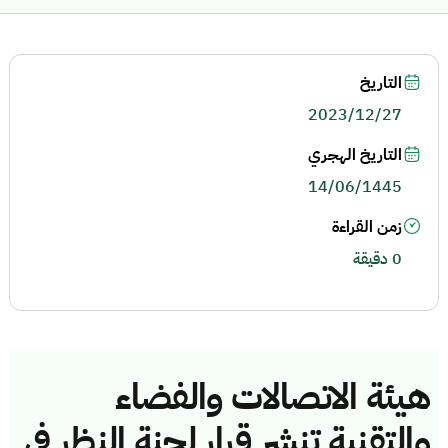
التاريخ
2023/12/27
التاريخ الهجري
14/06/1445
زمن القراءة
0 دقيقة
هيئة الاتصالات والفضاء
والتقنية تنشر قرار لجنة النظر في