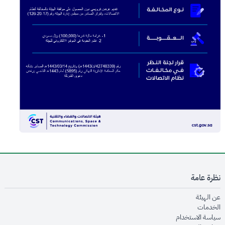
نظرة عامة
opens in new window
عن الهيئة
opens in new window
الخدمات
opens in new window
سياسة الاستخدام