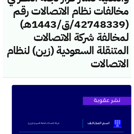
مخالفات نظام الاتصالات رقم
(42748339/ق/1443هـ)
لمخالفة شركة الاتصالات
المتنقلة السعودية (زين) لنظام
الاتصالات