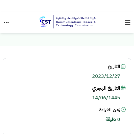
التاريخ
2023/12/27
التاريخ الهجري
14/06/1445
زمن القراءة
0 دقيقة