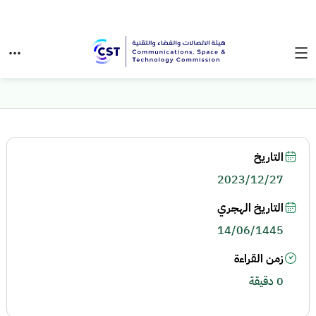
التاريخ
2023/12/27
التاريخ الهجري
14/06/1445
زمن القراءة
0 دقيقة